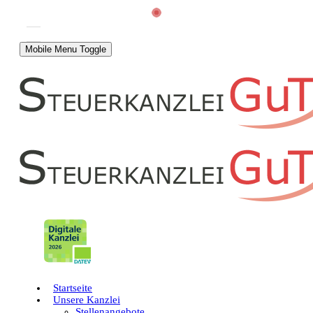
Mobile Menu Toggle
Startseite
Unsere Kanzlei
Stellenangebote