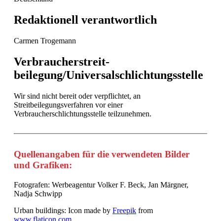
Redaktionell verantwortlich
Carmen Trogemann
Verbraucher­streit­
beilegung/Universal­schlichtungs­stelle
Wir sind nicht bereit oder verpflichtet, an
Streitbeilegungsverfahren vor einer
Verbraucherschlichtungsstelle teilzunehmen.
Quellenangaben für die verwendeten Bilder
und Grafiken:
Fotografen: Werbeagentur Volker F. Beck, Jan Märgner,
Nadja Schwipp
Urban buildings: Icon made by
Freepik
from
www.flaticon.com